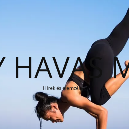
 HAVAS 
Hírek és elemzések