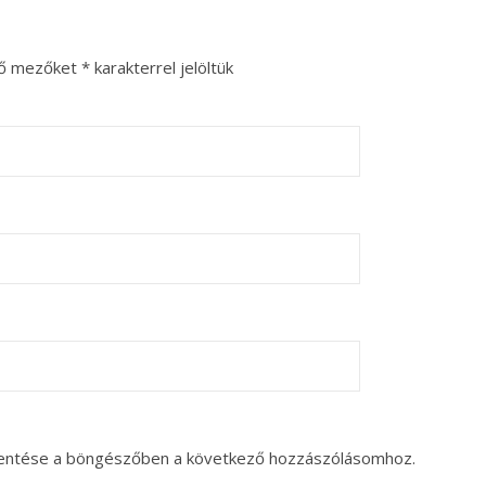
ző mezőket
*
karakterrel jelöltük
entése a böngészőben a következő hozzászólásomhoz.