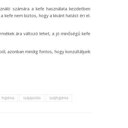
asználó számára a kefe használata kezdetben
a kefe nem biztos, hogy a kívánt hatást éri el.
rmékek ára változó lehet, a jó minőségű kefe
ból, azonban mindig fontos, hogy konzultáljunk
higiénia
szájápolás
szájhigiénia