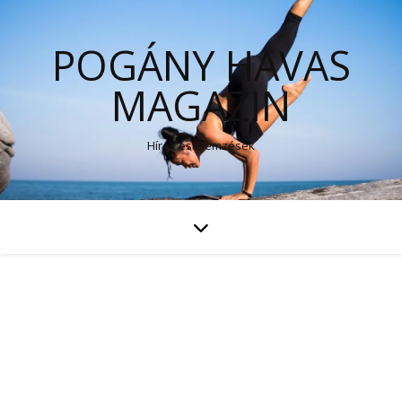
POGÁNY HAVAS
MAGAZIN
Hírek és elemzések