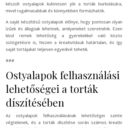
készült ostyalapok különösen jók a torták burkolására,
mivel rugalmasabbak és könnyebben formázhatók.
A saját készítésű ostyalapok előnye, hogy pontosan olyan
ízűek és állagúak lehetnek, amilyeneket szeretnénk. Ezen
kívül remek lehetőség a gyerekekkel való közös
sütögetésre is, hiszen a kreativitásuk határtalan, és így
saját tortájukat teljesen egyedivé tehetik.
###
Ostyalapok felhasználási
lehetőségei a torták
díszítésében
Az ostyalapok felhasználásának lehetőségei szinte
végtelenek, és a torták díszítése során számos kreatív