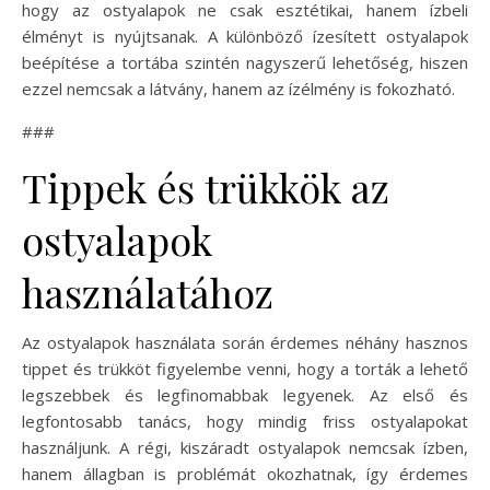
hogy az ostyalapok ne csak esztétikai, hanem ízbeli
élményt is nyújtsanak. A különböző ízesített ostyalapok
beépítése a tortába szintén nagyszerű lehetőség, hiszen
ezzel nemcsak a látvány, hanem az ízélmény is fokozható.
###
Tippek és trükkök az
ostyalapok
használatához
Az ostyalapok használata során érdemes néhány hasznos
tippet és trükköt figyelembe venni, hogy a torták a lehető
legszebbek és legfinomabbak legyenek. Az első és
legfontosabb tanács, hogy mindig friss ostyalapokat
használjunk. A régi, kiszáradt ostyalapok nemcsak ízben,
hanem állagban is problémát okozhatnak, így érdemes