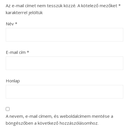
Az e-mail címet nem tesszük közzé.
A kötelező mezőket
*
karakterrel jelöltük
Név
*
E-mail cím
*
Honlap
A nevem, e-mail címem, és weboldalcímem mentése a
böngészőben a következő hozzászólásomhoz.