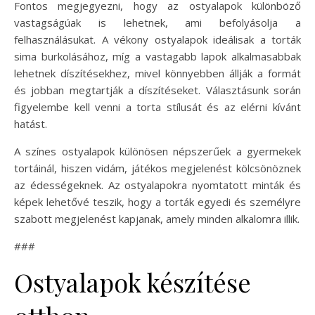
Fontos megjegyezni, hogy az ostyalapok különböző
vastagságúak is lehetnek, ami befolyásolja a
felhasználásukat. A vékony ostyalapok ideálisak a torták
sima burkolásához, míg a vastagabb lapok alkalmasabbak
lehetnek díszítésekhez, mivel könnyebben állják a formát
és jobban megtartják a díszítéseket. Választásunk során
figyelembe kell venni a torta stílusát és az elérni kívánt
hatást.
A színes ostyalapok különösen népszerűek a gyermekek
tortáinál, hiszen vidám, játékos megjelenést kölcsönöznek
az édességeknek. Az ostyalapokra nyomtatott minták és
képek lehetővé teszik, hogy a torták egyedi és személyre
szabott megjelenést kapjanak, amely minden alkalomra illik.
###
Ostyalapok készítése