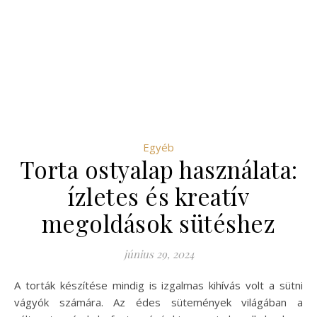
Egyéb
Torta ostyalap használata:
ízletes és kreatív
megoldások sütéshez
június 29, 2024
A torták készítése mindig is izgalmas kihívás volt a sütni
vágyók számára. Az édes sütemények világában a