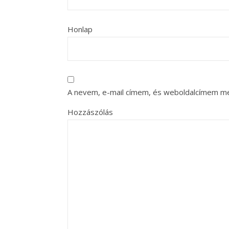
Honlap
A nevem, e-mail címem, és weboldalcímem m
Hozzászólás