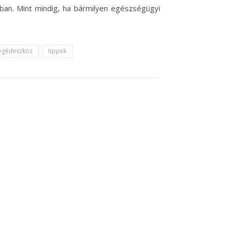
ában. Mint mindig, ha bármilyen egészségügyi
segédeszköz
tippek