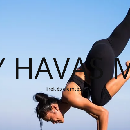
 HAVAS 
Hírek és elemzések